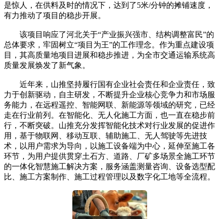
是惊人，在供料及时的情况下，达到了5米/分钟的摊铺速度，
有力推动了项目的稳步开展。
该项目响应了河北关于“产业振兴强市、结构调整富民”的
总体要求，牢固树立“项目为王”的工作理念。作为重点建设项
目，其高质量地项目进展和稳步推进，为全市交通运输系统高
质量发展焕发了新气象。
近年来，山推坚持履行国有企业社会责任和企业责任，致
力于创新驱动，自主研发，不断提升企业核心竞争力和市场服
务能力，在远程遥控、智能网联、新能源等领域的研究，已经
走在行业前列。在智能化、无人化施工方面，也一直在稳步前
行，不断突破。山推充分发挥智能化技术对行业发展的促进作
用，基于物联网、移动互联、辅助施工、无人驾驶等先进技
术，以用户需求为导向，以施工设备端为中心，延伸至施工各
环节，为用户提供贯穿土石方、道路、厂矿多场景全施工环节
的一体化智慧施工解决方案，服务涵盖测量咨询、设备选型配
比、施工方案制作、施工过程管理以及数字化工地等全流程。