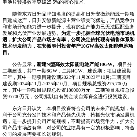
电池片转换效率突破25.5%的核心技术。
随着东方日升品牌知名度的提高和日升安徽新能源一期项
目建成达产，日升安徽新能源主营业绩突飞猛进，产品竞争力
和市场开拓能力进一步提升，现有的生产能力已无法匹配业务
发展和光伏产业发展趋势。
为进一步把握全球光伏电池市场机
遇，扩大公司产品市场占有率，公司决定依托现有销售体系和
技术研发能力，在安徽滁州投资年产10GW高效太阳能电池项
目。
公告显示
，新建N型高效太阳能电池产能10GW。
项目分
二期建设，其中一期6GW，二期4GW。建设期：项目建设期
三年，其中一期项目建设期2022年11月2023年10月;二期项目
建设期2024年11月-2025年10月。项目规模总投资275,700万
元，其中一期项目规模总投资180000万元，二期项目规模总投
资95700万元，公司拟以自有资金或自筹资金进行投资建设。
东方日升认为，本项目投资符合公司的未来产能规划，有
利于公司充分发挥技术和产品领先优势，抢抓光伏市场发展机
遇，进一步提升公司产能规模，不断提高市场竞争力，扩大公
司产品市场占有率，对公司的业绩具有一定的积极影响，符合
公司的发展需要和长远规划。