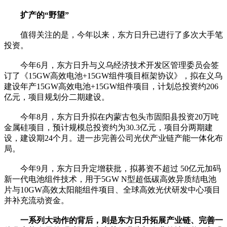
扩产的“野望”
值得关注的是，今年以来，东方日升已进行了多次大手笔
投资。
今年6月，东方日升与义乌经济技术开发区管理委员会签
订了《15GW高效电池+15GW组件项目框架协议》，拟在义乌
建设年产15GW高效电池+15GW组件项目，计划总投资约206
亿元，项目规划分二期建设。
今年8月，东方日升拟在内蒙古包头市固阳县投资20万吨
金属硅项目，预计规模总投资约为30.3亿元，项目分两期建
设，建设期24个月。进一步完善公司光伏产业链产能一体化布
局。
今年9月，东方日升定增获批，拟募资不超过 50亿元加码
新一代电池组件技术，用于5GW N型超低碳高效异质结电池
片与10GW高效太阳能组件项目、全球高效光伏研发中心项目
并补充流动资金。
一系列大动作的背后，则是东方日升拓展产业链、完善一