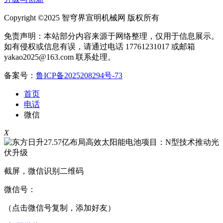
Copyright ©2025 智穹界宣明机械网 版权所有
免责声明：本站部分内容来源于网络整理，仅用于信息展示。
如有侵权或信息有误，请通过电话 17761231017 或邮箱
yakao2025@163.com 联系处理。
备案号：
鲁ICP备2025208294号-73
首页
电话
微信
X
截屏，微信识别二维码
微信号：
（点击微信号复制，添加好友）