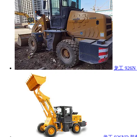
龙工 926