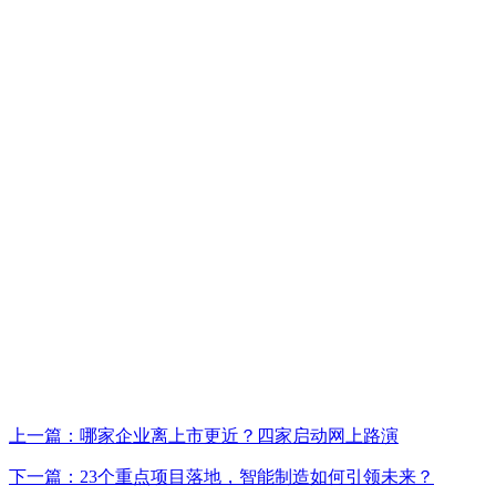
上一篇：哪家企业离上市更近？四家启动网上路演
下一篇：23个重点项目落地，智能制造如何引领未来？