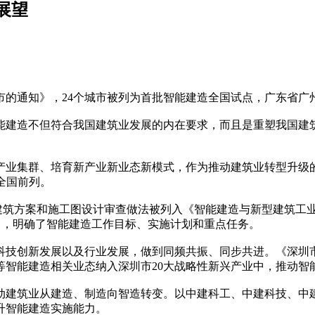
展望
通知》，24个城市被列为首批智能建造全国试点，广东省广
建造不但符合我国建筑业发展的内在要求，而且是重塑我国建筑
集群、培育新产业新业态新模式，作为推动建筑业转型升级的
全国前列。
筑方案和施工图设计审查做法被列入《智能建造与新型建筑工业
》，明确了智能建造工作目标、实施计划和重点任务。
创新发展以及行业发展，做到同频共振、同步共进。《深圳市
等智能建造相关业态纳入深圳市20大战略性新兴产业中，推动智
建筑业从建造、制造向智造转变。以中建科工、中建科技、中建
升智能建造实施能力。