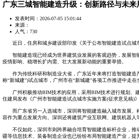
广东三城智能建造升级：创新路径与未来
发表时间：2026-07-05 15:01:44
来源：
人气：
730
近日，住房和城乡建设部印发《关于公布智能建造试点城市的
智能建造现已经成为世界建筑业发展的客观趋势，发展智能
疫情影响、稳增长扩内需、壮大发展新动能的重要举措。
作为传统科研和制造业大省，广东近年来将打造智能建造产业
称“新城建”)试点城市，广州市在“新城建”各项工作推进中走在
广州积极推动BIM技术的应用，采用BIM技术进行规划、建
住建局发布《广州市智能建造试点城市实施方案(征求意见稿)
而广东省另一入选城市，深圳将智能建造融入城市发展、科技
容作为重点发展方向。深圳还将建筑产业互联网、建筑机器人
不仅如此，深圳市则跨界融合培育智能建造标杆企业，推动
疆等信息技术、装备制造企业也已纷纷布局智能建造产业，提