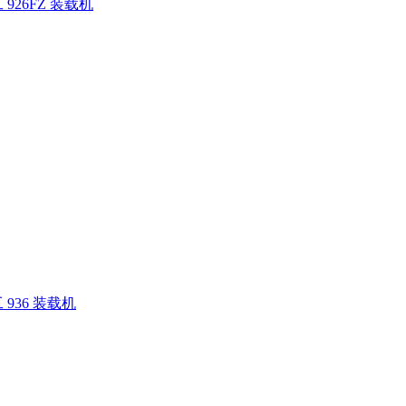
926FZ 装载机
936 装载机