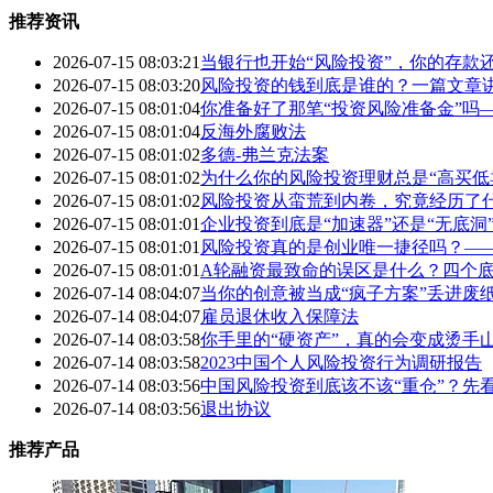
推荐资讯
2026-07-15 08:03:21
当银行也开始“风险投资”，你的存款
2026-07-15 08:03:20
风险投资的钱到底是谁的？一篇文章
2026-07-15 08:01:04
你准备好了那笔“投资风险准备金”吗
2026-07-15 08:01:04
反海外腐败法
2026-07-15 08:01:02
多德-弗兰克法案
2026-07-15 08:01:02
为什么你的风险投资理财总是“高买低
2026-07-15 08:01:02
风险投资从蛮荒到内卷，究竟经历了
2026-07-15 08:01:01
企业投资到底是“加速器”还是“无底
2026-07-15 08:01:01
风险投资真的是创业唯一捷径吗？—
2026-07-15 08:01:01
A轮融资最致命的误区是什么？四个底
2026-07-14 08:04:07
当你的创意被当成“疯子方案”丢进废
2026-07-14 08:04:07
雇员退休收入保障法
2026-07-14 08:03:58
你手里的“硬资产”，真的会变成烫手
2026-07-14 08:03:58
2023中国个人风险投资行为调研报告
2026-07-14 08:03:56
中国风险投资到底该不该“重仓”？先
2026-07-14 08:03:56
退出协议
推荐产品