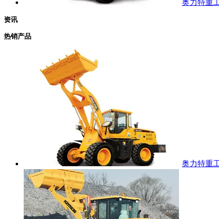
奥力特重工 
资讯
热销产品
奥力特重工 