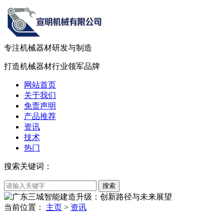
专注机械器材
研发
与
制造
打造机械器材
行业领军品牌
网站首页
关于我们
免责声明
产品推荐
资讯
技术
热门
搜索关键词：
当前位置：
主页
>
资讯