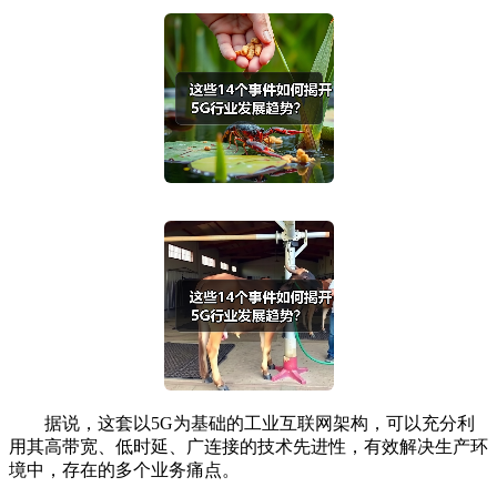
据说，这套以5G为基础的工业互联网架构，可以充分利
用其高带宽、低时延、广连接的技术先进性，有效解决生产环
境中，存在的多个业务痛点。