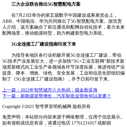
三大企业联合推出5G智慧配电方案
在7月23日举办的第五届数字中国建设成果展览会上，
ABB、中国电信、华为共同推出了5G智慧配电方案。据负责
人介绍，该方案融合了前沿通讯和配网自动化技术，着力未来
配网场景，推动能源转型，助力构建新型电力系统。
5G全连接工厂建设指南印发下来
为指导各地区各行业积极开展5G全连接工厂建设，带动
5G技术产业发展壮大，进一步加快“5G+工业互联网”新技术新
场景新模式向工业生产各领域各环节深度拓展，推进传统产业
提质、降本、增效、绿色、安全发展，工业和信息化部组织编
制了《5G全连接工厂建设指南》，并予日前印发下来。
上一篇：2022年智慧城市八大热词：掘金新蓝海
下一篇：新能源逆势增长，汽车制造业营收何以逆袭？
Copyright ©2025 智穹界宣明机械网 版权所有
免责声明：本站部分内容来源于网络整理，仅用于信息展示。
如有侵权或信息有误，请通过电话 17761231017 或邮箱