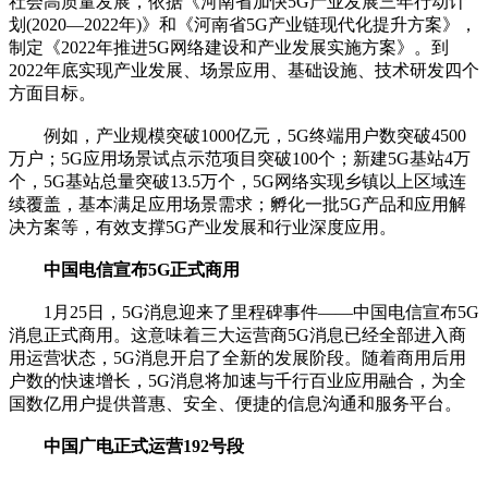
社会高质量发展，依据《河南省加快5G产业发展三年行动计
划(2020—2022年)》和《河南省5G产业链现代化提升方案》，
制定《2022年推进5G网络建设和产业发展实施方案》。到
2022年底实现产业发展、场景应用、基础设施、技术研发四个
方面目标。
例如，产业规模突破1000亿元，5G终端用户数突破4500
万户；5G应用场景试点示范项目突破100个；新建5G基站4万
个，5G基站总量突破13.5万个，5G网络实现乡镇以上区域连
续覆盖，基本满足应用场景需求；孵化一批5G产品和应用解
决方案等，有效支撑5G产业发展和行业深度应用。
中国电信宣布5G正式商用
1月25日，5G消息迎来了里程碑事件——中国电信宣布5G
消息正式商用。这意味着三大运营商5G消息已经全部进入商
用运营状态，5G消息开启了全新的发展阶段。随着商用后用
户数的快速增长，5G消息将加速与千行百业应用融合，为全
国数亿用户提供普惠、安全、便捷的信息沟通和服务平台。
中国广电正式运营192号段