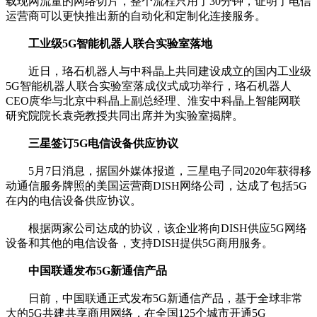
载现网流量的网络切片，整个流程只用了30分钟，证明了电信
运营商可以更快推出新的自动化和定制化连接服务。
工业级5G智能机器人联合实验室落地
近日，珞石机器人与中科晶上共同建设成立的国内工业级
5G智能机器人联合实验室落成仪式成功举行，珞石机器人
CEO庹华与北京中科晶上副总经理、淮安中科晶上智能网联
研究院院长袁尧教授共同出席并为实验室揭牌。
三星签订5G电信设备供应协议
5月7日消息，据国外媒体报道，三星电子同2020年获得移
动通信服务牌照的美国运营商DISH网络公司，达成了包括5G
在内的电信设备供应协议。
根据两家公司达成的协议，该企业将向DISH供应5G网络
设备和其他的电信设备，支持DISH提供5G商用服务。
中国联通发布5G新通信产品
日前，中国联通正式发布5G新通信产品，基于全球非常
大的5G共建共享商用网络，在全国125个城市开通5G