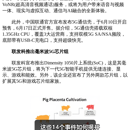
VoNR(超高清音视频通话)服务，或将为用户带来语音与视频
一体、现实与虚拟互动、通信与AI融合的全新体验。
此外，中国联通官方宣布发布5G通信壳，于6月10日开启
预售，6月17日正式开售。据介绍，5G通信壳搭载双核
1.35GHz CPU，覆盖3大运营商，支持双模5G SA/NSA频段，
底部带有USB-C充电口，支持超级快充。
联发科推出毫米波5G芯片组
联发科宣布推出Dimensity 1050片上系统(SoC)，这是其毫
米波5G芯片组，将为下一代5G智能手机提供无缝连接、显
示、游戏和能效。另外，该企业还宣布了另外两款芯片组，以
扩展其5G和游戏芯片组家族。