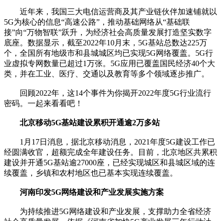
近年来，我国三大电信运营商及其产业链伙伴加速铺就以
5G为核心的信息“高速公路”，推动基础网络从“基础联
接”向“万物智联”跃升，为经济社会高质量发展打造坚实数字
底座。数据显示，截至2022年10月末，5G基站总数达225万
个，全国所有地级市和县城城区均已实现5G网络覆盖。5G行
业虚拟专网数量已超过1万张。5G应用已覆盖国民经济40个大
类，并在工业、医疗、交通以及教育等多个领域逐步推广。
回顾2022年，这14个事件为你揭开2022年度5G行业流行
密码。一起来看看吧！
北京移动5G基站建设累积开通逾2万多站
1月17日消息，据北京移动消息，2021年度5G建设工作已
经圆满收官，超额完成全年建设任务。目前，北京地区共累积
建设并开通5G基站逾27000座，已经实现城区和县城区域的连
续覆盖，乡镇和农村地区也已基本实现连续覆盖。
河南印发5G网络建设和产业发展实施方案
为持续推进5G网络建设和产业发展，支撑助力全省经济