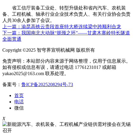
省工信厅装备工业处、转型升级处和省内汽车、农机装
备、工程机械、轴承行业企业技术负责人、有关行业协会负责
人共30余人参加了会议。
上一篇：渝昆高铁云贵段首座特大桥连续梁中跨顺利合龙
下一篇：我国南北大动脉“扼颈之环”――甘肃木寨岭特长隧道
全面贯通
Copyright ©2025 智穹界宣明机械网 版权所有
免责声明：本站部分内容来源于网络整理，仅用于信息展示。
如有侵权或信息有误，请通过电话 17761231017 或邮箱
yakao2025@163.com 联系处理。
备案号：
鲁ICP备2025208294号-73
首页
电话
微信
X