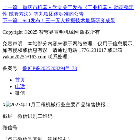
上一篇：重庆市机器人学会关于发布《工业机器人 动态稳定
性 试验方法》等九项团体标准的公告
下一篇：SCI发布！三一无人挖掘技术最新研究成果
Copyright ©2025 智穹界宣明机械网 版权所有
免责声明：本站部分内容来源于网络整理，仅用于信息展示。
如有侵权或信息有误，请通过电话 17761231017 或邮箱
yakao2025@163.com 联系处理。
备案号：
鲁ICP备2025208294号-73
首页
电话
微信
X
截屏，微信识别二维码
微信号：
（点击微信号复制，添加好友）