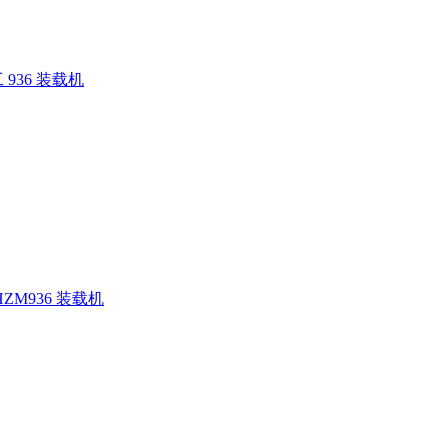
936 装载机
ZM936 装载机