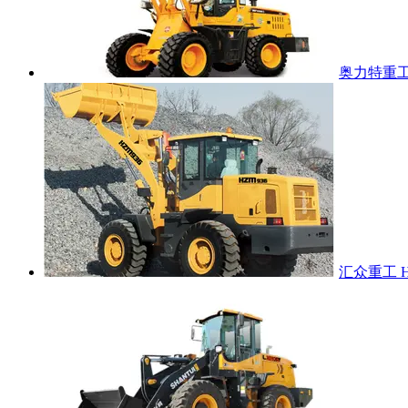
奥力特重工 
汇众重工 H