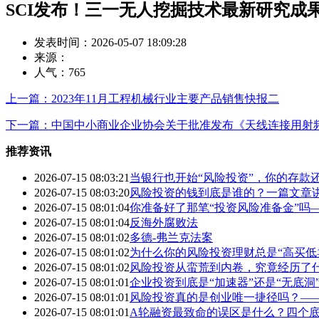
SCI发布！三一无人挖掘技术最新研究成
发表时间：2026-05-07 18:09:28
来源：
人气：
765
上一篇：2023年11月工程机械行业主要产品销售快报二
下一篇：中国中小商业企业协会关于批准发布《天线连接用射
推荐资讯
2026-07-15 08:03:21
当银行也开始“风险投资”，你的存款
2026-07-15 08:03:20
风险投资的钱到底是谁的？一篇文章
2026-07-15 08:01:04
你准备好了那笔“投资风险准备金”吗
2026-07-15 08:01:04
反海外腐败法
2026-07-15 08:01:02
多德-弗兰克法案
2026-07-15 08:01:02
为什么你的风险投资理财总是“高买低
2026-07-15 08:01:02
风险投资从蛮荒到内卷，究竟经历了
2026-07-15 08:01:01
企业投资到底是“加速器”还是“无底
2026-07-15 08:01:01
风险投资真的是创业唯一捷径吗？—
2026-07-15 08:01:01
A轮融资最致命的误区是什么？四个底