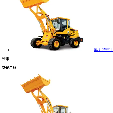
奥力特重工 
资讯
热销产品