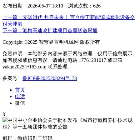
发布日期：2026-05-07 18:10 浏览次数：
626
上一篇：零碳时代 共启未来｜ 百台徐工新能源成套化设备交
付天津港
下一篇：汕梅高速改扩建项目首座隧道贯通
Copyright ©2025 智穹界宣明机械网 版权所有
免责声明：本站部分内容来源于网络整理，仅用于信息展示。
如有侵权或信息有误，请通过电话 17761231017 或邮箱
yakao2025@163.com 联系处理。
备案号：
鲁ICP备2025208294号-73
首页
电话
微信
X
截屏，微信识别二维码