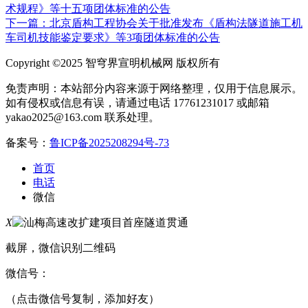
术规程》等十五项团体标准的公告
下一篇：北京盾构工程协会关于批准发布《盾构法隧道施工机
车司机技能鉴定要求》等3项团体标准的公告
Copyright ©2025 智穹界宣明机械网 版权所有
免责声明：本站部分内容来源于网络整理，仅用于信息展示。
如有侵权或信息有误，请通过电话 17761231017 或邮箱
yakao2025@163.com 联系处理。
备案号：
鲁ICP备2025208294号-73
首页
电话
微信
X
截屏，微信识别二维码
微信号：
（点击微信号复制，添加好友）