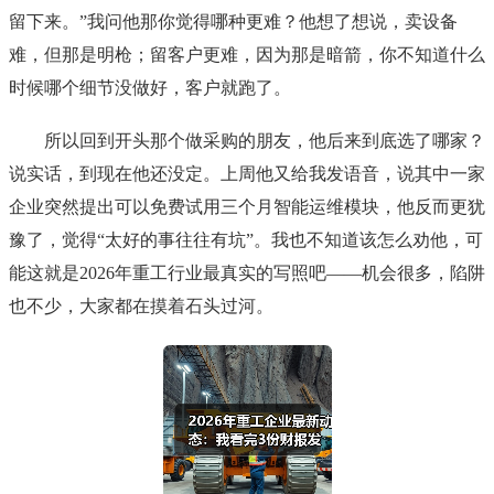
留下来。”我问他那你觉得哪种更难？他想了想说，卖设备
难，但那是明枪；留客户更难，因为那是暗箭，你不知道什么
时候哪个细节没做好，客户就跑了。
所以回到开头那个做采购的朋友，他后来到底选了哪家？
说实话，到现在他还没定。上周他又给我发语音，说其中一家
企业突然提出可以免费试用三个月智能运维模块，他反而更犹
豫了，觉得“太好的事往往有坑”。我也不知道该怎么劝他，可
能这就是2026年重工行业最真实的写照吧——机会很多，陷阱
也不少，大家都在摸着石头过河。