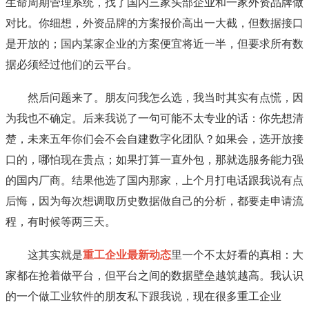
生命周期管理系统，找了国内三家头部企业和一家外资品牌做
对比。你细想，外资品牌的方案报价高出一大截，但数据接口
是开放的；国内某家企业的方案便宜将近一半，但要求所有数
据必须经过他们的云平台。
然后问题来了。朋友问我怎么选，我当时其实有点慌，因
为我也不确定。后来我说了一句可能不太专业的话：你先想清
楚，未来五年你们会不会自建数字化团队？如果会，选开放接
口的，哪怕现在贵点；如果打算一直外包，那就选服务能力强
的国内厂商。结果他选了国内那家，上个月打电话跟我说有点
后悔，因为每次想调取历史数据做自己的分析，都要走申请流
程，有时候等两三天。
这其实就是
重工企业最新动态
里一个不太好看的真相：大
家都在抢着做平台，但平台之间的数据壁垒越筑越高。我认识
的一个做工业软件的朋友私下跟我说，现在很多重工企业