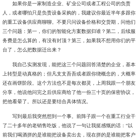
如果你是一家制造企业、矿业公司或者工程公司的负责
人，或者哪怕只是负责设备采购的，我建议你最近半年多跟你
的重工设备供应商聊聊。不要只问设备价格和交货期，问他们
三个问题：第一，你们的智能化方案数据归谁？第二，后续服
务费是怎么算的，有没有封顶？第三，如果我不想用你们的平
台了，怎么把数据迁出来？
我自己实测发现，能把这三个问题回答清楚的企业，基本
上转型是动真格的；但凡支支吾吾或者跟你绕概念的，大概率
还在画饼阶段。这个方法也不是每次都灵，上周我跟一个朋友
分享，他说他问完之后供应商给了他一份三十页的保密协议，
把他看晕了。所以还是要结合具体情况。
写到最后我突然想到一个事。前阵子跟一个在重工行业干
了二十多年的老销售吃饭，他说了一句让我挺感慨的话：“以
前我们喝酒拼的是谁能把设备卖出去，现在拼的是谁能把客户