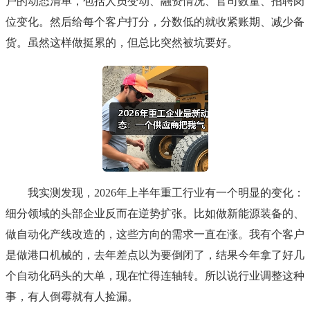
户的动态清单，包括人员变动、融资情况、官司数量、招聘岗
位变化。然后给每个客户打分，分数低的就收紧账期、减少备
货。虽然这样做挺累的，但总比突然被坑要好。
我实测发现，2026年上半年重工行业有一个明显的变化：
细分领域的头部企业反而在逆势扩张。比如做新能源装备的、
做自动化产线改造的，这些方向的需求一直在涨。我有个客户
是做港口机械的，去年差点以为要倒闭了，结果今年拿了好几
个自动化码头的大单，现在忙得连轴转。所以说行业调整这种
事，有人倒霉就有人捡漏。