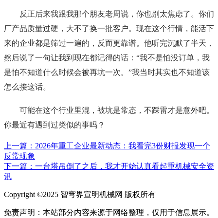
反正后来我跟我那个朋友老周说，你也别太焦虑了。你们
厂产品质量过硬，大不了换一批客户。现在这个行情，能活下
来的企业都是筛过一遍的，反而更靠谱。他听完沉默了半天，
然后说了一句让我到现在都记得的话：“我不是怕没订单，我
是怕不知道什么时候会被再坑一次。”我当时其实也不知道该
怎么接这话。
可能在这个行业里混，被坑是常态，不踩雷才是意外吧。
你最近有遇到过类似的事吗？
上一篇：2026年重工企业最新动态：我看完3份财报发现一个
反常现象
下一篇：一台塔吊倒了之后，我才开始认真看起重机械安全资
讯
Copyright ©2025 智穹界宣明机械网 版权所有
免责声明：本站部分内容来源于网络整理，仅用于信息展示。