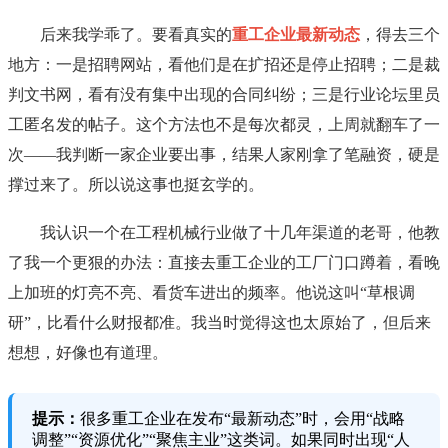
后来我学乖了。要看真实的
重工企业最新动态
，得去三个
地方：一是招聘网站，看他们是在扩招还是停止招聘；二是裁
判文书网，看有没有集中出现的合同纠纷；三是行业论坛里员
工匿名发的帖子。这个方法也不是每次都灵，上周就翻车了一
次——我判断一家企业要出事，结果人家刚拿了笔融资，硬是
撑过来了。所以说这事也挺玄学的。
我认识一个在工程机械行业做了十几年渠道的老哥，他教
了我一个更狠的办法：直接去重工企业的工厂门口蹲着，看晚
上加班的灯亮不亮、看货车进出的频率。他说这叫“草根调
研”，比看什么财报都准。我当时觉得这也太原始了，但后来
想想，好像也有道理。
提示：
很多重工企业在发布“最新动态”时，会用“战略
调整”“资源优化”“聚焦主业”这类词。如果同时出现“人