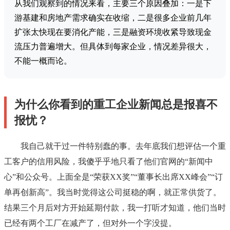
从我们观察到的情况来看，主要三个原因叠加：一是下
游基建和房地产需求确实在收缩，二是很多企业前几年
扩张太快现在要消化产能，三是融资环境收紧导致现金
流压力普遍增大。但具体到每家企业，情况差异很大，
不能一概而论。
为什么你看到的重工企业新闻总是报喜不
报忧？
我自己就干过一件特别蠢的事。去年底我们想评估一个重
工客户的信用风险，我傻乎乎地只看了他们官网的“新闻中
心”和公众号。上面全是“荣获XX奖”“董事长出席XX峰会”“订
单再创新高”。我当时觉得这公司挺稳的啊，就正常供货了。
结果三个月后对方开始延期付款，我一打听才知道，他们当时
已经有两个工厂在减产了，但对外一个字没提。