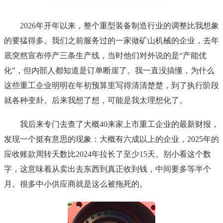
2026年开年以来，整个重型装备制造行业的调整比我想象
的要猛得多。我们之前服务过的一家做矿山机械的企业，去年
底突然宣布停产三条生产线，当时他们对外说的是“产能优
化”，但内部人都知道是订单断崖了。我一直没搞懂，为什么
这些重工企业明明在年初预算里写得清清楚楚，到了执行阶段
就各种变卦。后来我想了想，可能是我太理想化了。
我后来专门去查了大概40来家上市重工企业的最新财报，
发现一个挺有意思的现象：大概有六成以上的企业，2025年的
应收账款周转天数比2024年拉长了至少15天。别小看这个数
字，这意味着从卖出去东西到真正收到钱，中间要多等半个
月。很多中小供应商就是这么被拖死的。