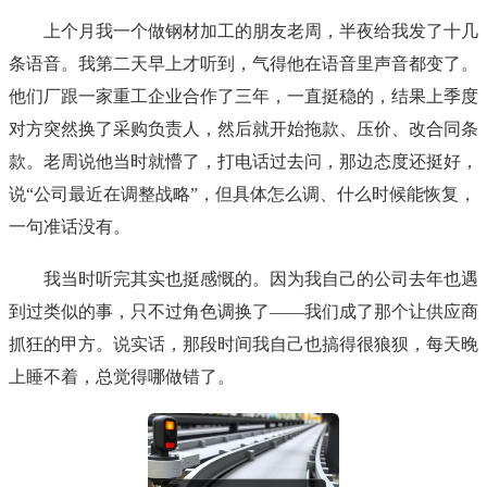
上个月我一个做钢材加工的朋友老周，半夜给我发了十几
条语音。我第二天早上才听到，气得他在语音里声音都变了。
他们厂跟一家重工企业合作了三年，一直挺稳的，结果上季度
对方突然换了采购负责人，然后就开始拖款、压价、改合同条
款。老周说他当时就懵了，打电话过去问，那边态度还挺好，
说“公司最近在调整战略”，但具体怎么调、什么时候能恢复，
一句准话没有。
我当时听完其实也挺感慨的。因为我自己的公司去年也遇
到过类似的事，只不过角色调换了——我们成了那个让供应商
抓狂的甲方。说实话，那段时间我自己也搞得很狼狈，每天晚
上睡不着，总觉得哪做错了。