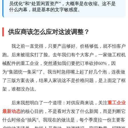
员优化”和“处置闲置资产”，大概率是在收缩。这不是
什么内幕，就是基本的文字敏感度。
供应商该怎么应对这波调整？
我之前一直觉得，只要产品够好、价格够低，就不怕客户
跑。后来被现实打了脸。去年我们有个大客户，一家做工程机
械配件的重工企业，突然通知我们要把订单砍掉60%，因
为“集团统一集采”了。我当时急得嘴上起了好几个泡，连夜做
了三版方案去谈，结果人家说这不是价格问题，是上面定了框
架，谁都没办法。
后来我想明白了一个道理：对供应商来说，关注
重工企业
最新动态
的核心目的，不是看对方发了什么新闻，而是判断它
什么时候会“抽风”。我现在的做法是，每个季度拉一份主要客