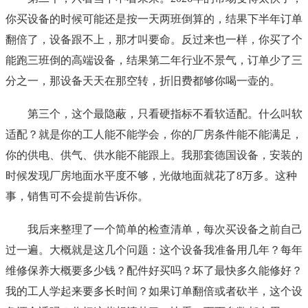
你买设备的时候可能还是按一天两班倒算的，结果下半年订单
翻倍了，设备跟不上，那才叫要命。反过来也一样，你买了个
能跑三班倒的高端设备，结果第二年行业不景气，订单少了三
分之一，那设备天天在那空转，折旧费都够你喝一壶的。
第三个，这个最隐蔽，只看硬指标不看软适配。什么叫软
适配？就是你的工人能不能学会，你的厂房条件能不能满足，
你的供电、供气、供水能不能跟上。我那套德国设备，安装的
时候发现厂房地面水平度不够，光做地面就花了8万多。这种
事，销售可不会提前告诉你。
我后来整理了一个简单的检查清单，每次买设备之前自己
过一遍。大概就是这几个问题：这个设备我准备用几年？每年
维修保养大概要多少钱？配件好买吗？坏了最快多久能修好？
我的工人学起来要多长时间？如果订单翻倍或者砍半，这个设