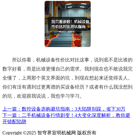
所以你看，机械设备性价比对比这事，说到底不是比谁的
数字好看，而是比谁更懂自己的需求。我到现在也不敢说我完
全懂了，上周那个英文界面的坑，到现在想起来还觉得丢人。
你们有没有遇到过更离谱的买设备经历？或者有什么我没想到
的坑，欢迎跟我说说，我也学习学习。
上一篇：数控设备选购避坑指南：3大陷阱别踩，省下30万
下一篇：二手机械设备行情剧变！4大变化深度解析，教你避
开错配陷阱
Copyright ©2025 智穹界宣明机械网 版权所有