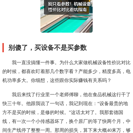
别傻了，买设备不是买参数
我一直没搞懂一件事。为什么大家做机械设备性价比对比
的时候，都喜欢盯着那几个数字看？产能多少，精度多高，电
机功率多大。你细想，这些跟你实际赚钱有关系吗？
我后来找了行业里一个老师傅聊，他在食品机械这行干了
快三十年。他跟我说了一句话，我记到现在：“设备最贵的地
方不是买的时候，是修的时候。”这话太对了。我那套德国
线，有一次一个小传感器坏了，换个原厂的等了快两个月，中
间生产线停了整整一周。那周的损失，算下来大概40来万，够