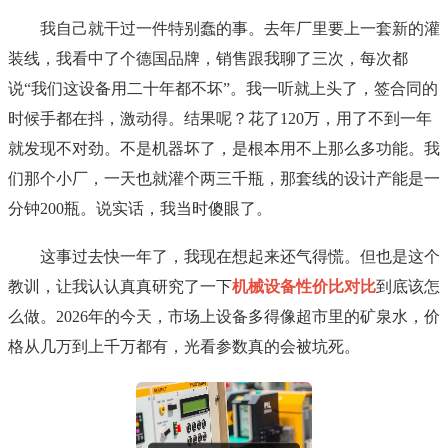
我自己就干过一件特别蠢的事。去年厂里要上一套新的灌
装线，我看中了个德国品牌，销售跟我聊了三次，每次都
说“我们这设备用二十年都不坏”。我一听就上头了，签合同的
时候手都在抖，激动得。结果呢？花了120万，用了不到一年
就发现不对劲。不是机器坏了，是根本用不上那么多功能。我
们那个小厂，一天也就灌个两三千瓶，那套线的设计产能是一
分钟200瓶。说实话，我当时傻眼了。
这事过去快一年了，我现在想起来还气得慌。但也是这个
教训，让我认认真真研究了一下
机械设备性价比对比
到底该怎
么做。2026年的今天，市场上设备多得像超市里的矿泉水，价
格从几万到上千万都有，光看参数真的会被坑死。