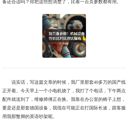
备还合适吗？你把这些想清楚了，比看一百页参数都有用。
说实话，写这篇文章的时候，我厂里那套40多万的国产线
正开着。今天早上一个小电机烧了，我打了个电话，下午两点
配件就送到了，维修师傅正在换。我靠在办公室的椅子上想，
要是还是那套德国设备，我现在可能正在打国际长途，跟客服
用我那蹩脚的英语吵架呢。