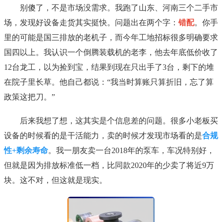
别傻了，不是市场没需求。我跑了山东、河南三个二手市
场，发现好设备走货其实挺快。问题出在两个字：
错配
。你手
里的可能是国三排放的老机子，而今年工地招标很多明确要求
国四以上。我认识一个倒腾装载机的老李，他去年底低价收了
12台龙工，以为捡到宝，结果到现在只出手了3台，剩下的堆
在院子里长草。他自己都说：“我当时算账只算折旧，忘了算
政策这把刀。”
后来我想了想，这其实是个信息差的问题。很多小老板买
设备的时候看的是干活能力，卖的时候才发现市场看的是
合规
性+剩余寿命
。我一朋友卖一台2018年的泵车，车况特别好，
但就是因为排放标准低一档，比同款2020年的少卖了将近9万
块。这不对，但这就是现实。