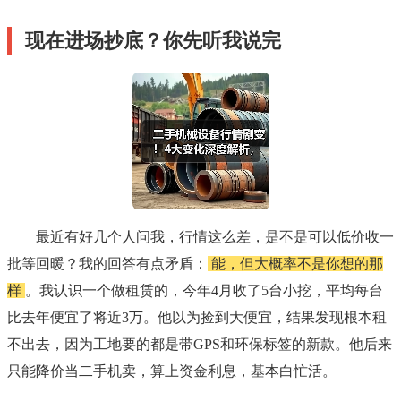
现在进场抄底？你先听我说完
最近有好几个人问我，行情这么差，是不是可以低价收一
批等回暖？我的回答有点矛盾：
能，但大概率不是你想的那
样
。我认识一个做租赁的，今年4月收了5台小挖，平均每台
比去年便宜了将近3万。他以为捡到大便宜，结果发现根本租
不出去，因为工地要的都是带GPS和环保标签的新款。他后来
只能降价当二手机卖，算上资金利息，基本白忙活。