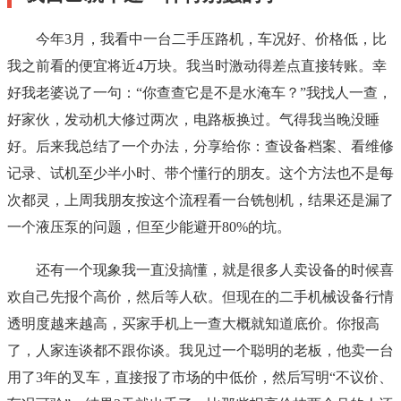
今年3月，我看中一台二手压路机，车况好、价格低，比
我之前看的便宜将近4万块。我当时激动得差点直接转账。幸
好我老婆说了一句：“你查查它是不是水淹车？”我找人一查，
好家伙，发动机大修过两次，电路板换过。气得我当晚没睡
好。后来我总结了一个办法，分享给你：查设备档案、看维修
记录、试机至少半小时、带个懂行的朋友。这个方法也不是每
次都灵，上周我朋友按这个流程看一台铣刨机，结果还是漏了
一个液压泵的问题，但至少能避开80%的坑。
还有一个现象我一直没搞懂，就是很多人卖设备的时候喜
欢自己先报个高价，然后等人砍。但现在的二手机械设备行情
透明度越来越高，买家手机上一查大概就知道底价。你报高
了，人家连谈都不跟你谈。我见过一个聪明的老板，他卖一台
用了3年的叉车，直接报了市场的中低价，然后写明“不议价、