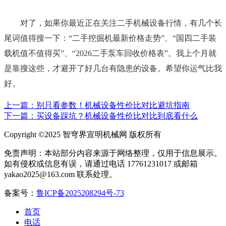
对了，如果你最近正在关注二手机械设备行情，有几个长
尾词值得搜一下：“二手挖掘机最新价格走势”、“国四二手装
载机值不值得买”、“2026二手泵车回收价格表”。我上个月就
是靠搜这些，才避开了好几台有隐患的设备。希望你运气比我
好。
上一篇：别只看参数！机械设备性价比对比避坑指南
下一篇：买设备踩坑？机械设备性价比对比到底看什么
Copyright ©2025 智穹界宣明机械网 版权所有
免责声明：本站部分内容来源于网络整理，仅用于信息展示。
如有侵权或信息有误，请通过电话 17761231017 或邮箱
yakao2025@163.com 联系处理。
备案号：
鲁ICP备2025208294号-73
首页
电话