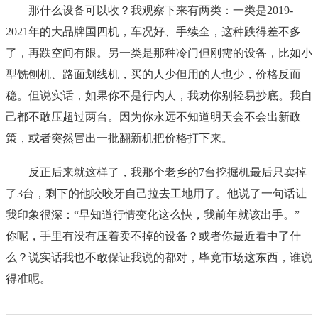
那什么设备可以收？我观察下来有两类：一类是2019-
2021年的大品牌国四机，车况好、手续全，这种跌得差不多
了，再跌空间有限。另一类是那种冷门但刚需的设备，比如小
型铣刨机、路面划线机，买的人少但用的人也少，价格反而
稳。但说实话，如果你不是行内人，我劝你别轻易抄底。我自
己都不敢压超过两台。因为你永远不知道明天会不会出新政
策，或者突然冒出一批翻新机把价格打下来。
反正后来就这样了，我那个老乡的7台挖掘机最后只卖掉
了3台，剩下的他咬咬牙自己拉去工地用了。他说了一句话让
我印象很深：“早知道行情变化这么快，我前年就该出手。”
你呢，手里有没有压着卖不掉的设备？或者你最近看中了什
么？说实话我也不敢保证我说的都对，毕竟市场这东西，谁说
得准呢。