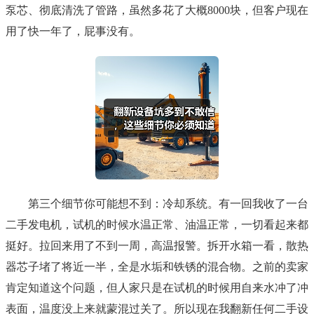
泵芯、彻底清洗了管路，虽然多花了大概8000块，但客户现在
用了快一年了，屁事没有。
第三个细节你可能想不到：冷却系统。有一回我收了一台
二手发电机，试机的时候水温正常、油温正常，一切看起来都
挺好。拉回来用了不到一周，高温报警。拆开水箱一看，散热
器芯子堵了将近一半，全是水垢和铁锈的混合物。之前的卖家
肯定知道这个问题，但人家只是在试机的时候用自来水冲了冲
表面，温度没上来就蒙混过关了。所以现在我翻新任何二手设