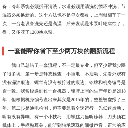
备，冷却系统必须拆开清洗，水道必须用清洗剂循环冲洗，节
温器必须换新的。这个方法也不是每次都灵，上周就翻车了一
次，一台老设备洗完还是高温，后来发现是水泵叶轮腐蚀了，
得，又多花了1200换水泵。
一套能帮你省下至少两万块的翻新流程
我自己总结了一套流程，不一定最专业，但至少帮我少踩
了很多坑。第一步是静态检查，不插电、不启动，先看外观有
没有漏油痕迹、螺丝有没有被拧过的痕迹、铭牌和机身编号是
否一致。我曾经遇到过一台机器，铭牌上写的生产年份是2018
年，但根据机身编号查出来其实是2015年的，整整被虚报了三
年。第二步是通电检测，但不要急着全速运行，先低速点动，
听有没有异响。有一个小技巧：用螺丝刀当听诊器，刀头顶在
机体上，手柄贴耳朵，能听到轴承滚珠的细微声音，正常的应