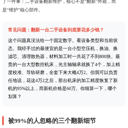
了一件事：二手设备翻新维护，核心不是“翻新”外观，而
是“维护”核心部件。
常见问题：翻新一台二手设备到底要花多少钱？
这个问题真没法给一个固定数字。看设备类型和当前状
态。我经手过的最便宜的是一台小型空压机，换油、换
滤芯、清理散热器，材料加工时一共花了不到800块。最
贵的一台大型数控机床，光主轴轴承就换了4个，加上精
度校准、导轨研磨，全套下来大概4万2。但我可以负责
任地说，花这4万2之后，那台机床的加工精度恢复了新
机的95%以上，而新机价格是60万。你细算一下，哪个
划算？
被99%的人忽略的三个翻新细节