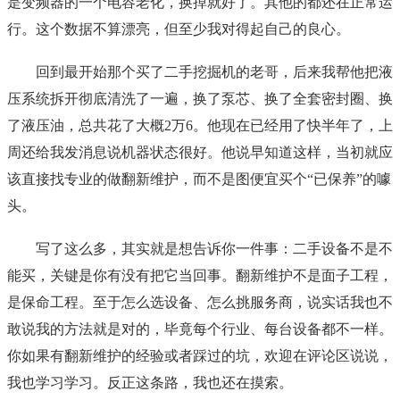
是变频器的一个电容老化，换掉就好了。其他的都还在正常运
行。这个数据不算漂亮，但至少我对得起自己的良心。
回到最开始那个买了二手挖掘机的老哥，后来我帮他把液
压系统拆开彻底清洗了一遍，换了泵芯、换了全套密封圈、换
了液压油，总共花了大概2万6。他现在已经用了快半年了，上
周还给我发消息说机器状态很好。他说早知道这样，当初就应
该直接找专业的做翻新维护，而不是图便宜买个“已保养”的噱
头。
写了这么多，其实就是想告诉你一件事：二手设备不是不
能买，关键是你有没有把它当回事。翻新维护不是面子工程，
是保命工程。至于怎么选设备、怎么挑服务商，说实话我也不
敢说我的方法就是对的，毕竟每个行业、每台设备都不一样。
你如果有翻新维护的经验或者踩过的坑，欢迎在评论区说说，
我也学习学习。反正这条路，我也还在摸索。