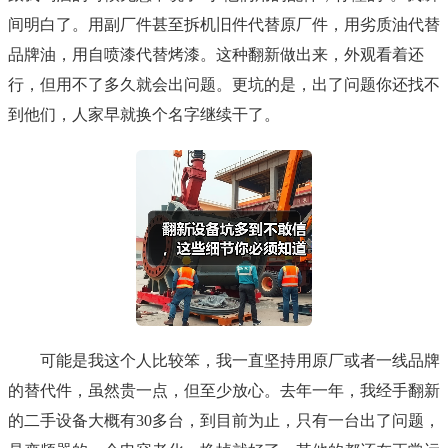
间明白了。用副厂件甚至拆机旧件代替原厂件，用劣质油代替
品牌油，用自喷漆代替烤漆。这种翻新做出来，外观看着还
行，但用不了多久就会出问题。更坑的是，出了问题你还找不
到他们，人家早就换个名字继续干了。
可能是我这个人比较笨，我一直坚持用原厂或者一线品牌
的替代件，虽然贵一点，但至少放心。去年一年，我经手翻新
的二手设备大概有30多台，到目前为止，只有一台出了问题，