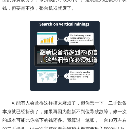
钱，但要是不换，整台机器就废了。
可能有人会觉得这样搞太麻烦了，但你想一下，二手设备
本身就已经折价了，如果再因为翻新不到位导致故障，修一次
的成本可能比你省下的钱还多。我算过一笔账，一台10万左右
的二手设备，做一次完整的翻新维护大概需要投入5000到1万