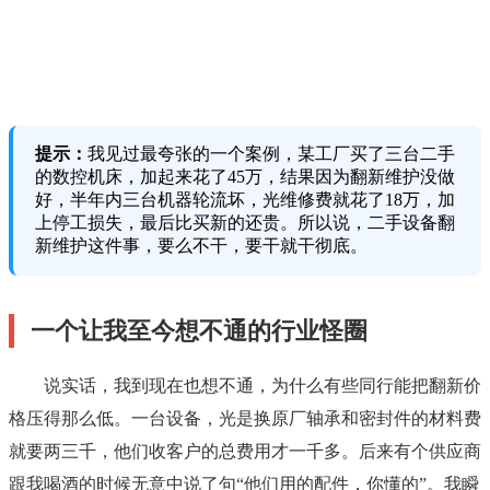
提示：
我见过最夸张的一个案例，某工厂买了三台二手
的数控机床，加起来花了45万，结果因为翻新维护没做
好，半年内三台机器轮流坏，光维修费就花了18万，加
上停工损失，最后比买新的还贵。所以说，二手设备翻
新维护这件事，要么不干，要干就干彻底。
一个让我至今想不通的行业怪圈
说实话，我到现在也想不通，为什么有些同行能把翻新价
格压得那么低。一台设备，光是换原厂轴承和密封件的材料费
就要两三千，他们收客户的总费用才一千多。后来有个供应商
跟我喝酒的时候无意中说了句“他们用的配件，你懂的”。我瞬