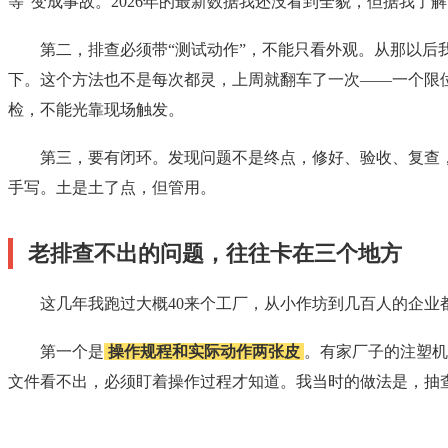
等”变成事故。2026年的最新数据我还没看到全貌，但据我
第二，排查必须带“测试动作”，不能只看外观。从那以
下。这个方法也不是每次都灵，上周就翻车了一次——一个限
检，不能光靠现场触发。
第三，要有闭环。发现问题不是终点，修好、验收、复查
手写。土是土了点，但管用。
老排查不出的问题，往往卡在三个地方
这几年我跑过大概40来个工厂，从小作坊到几百人的企
第一个是
操作规程和实际动作两张皮
。有家厂子的注塑机
文件看不出，必须盯着操作过程才知道。我当时的做法是，抽