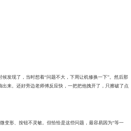
候发现了，当时想着“问题不大，下周让机修换一下”。然后那
抽出来。还好旁边老师傅反应快，一把把他拽开了，只擦破了点
罩轻微变形、按钮不灵敏。但恰恰是这些问题，最容易因为“等一