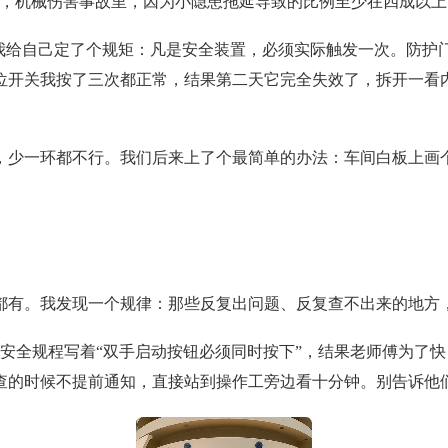
了解，机械伤害事故里，因为小隐患拖延导致的比例至少在四成以上
后我给自己定了个规矩：凡是安全装置，必须实际触发一次。防护
位开关我按了三次都正常，结果第二天它完全失效了，拆开一看
，少一环都不行。我们后来上了个最简单的办法：车间白板上画
业都有。我发现一个规律：那些反复出问题、反复查不出来的地方
安全规程写着“双手启动按钮必须同时按下”，结果老师傅为了
查的时候不提前通知，直接站到操作工旁边看十分钟。别告诉他