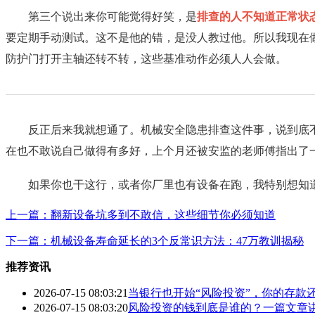
第三个说出来你可能觉得好笑，是
排查的人不知道正常状
要定期手动测试。这不是他的错，是没人教过他。所以我现在
防护门打开主轴还转不转，这些基准动作必须人人会做。
反正后来我就想通了。机械安全隐患排查这件事，说到底
在也不敢说自己做得有多好，上个月还被安监的老师傅指出了
如果你也干这行，或者你厂里也有设备在跑，我特别想知
上一篇：翻新设备坑多到不敢信，这些细节你必须知道
下一篇：机械设备寿命延长的3个反常识方法：47万教训揭秘
推荐资讯
2026-07-15 08:03:21
当银行也开始“风险投资”，你的存款
2026-07-15 08:03:20
风险投资的钱到底是谁的？一篇文章