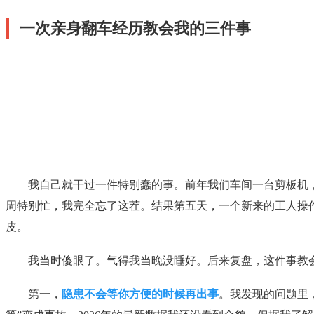
一次亲身翻车经历教会我的三件事
我自己就干过一件特别蠢的事。前年我们车间一台剪板机
周特别忙，我完全忘了这茬。结果第五天，一个新来的工人操
皮。
我当时傻眼了。气得我当晚没睡好。后来复盘，这件事教
第一，
隐患不会等你方便的时候再出事
。我发现的问题里，