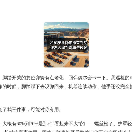
，脚踏开关的复位弹簧有点老化，回弹偶尔会卡一下。我巡检的时
作的时候，脚踏踩下去没弹回来，机器连续动作，他手还没完全
会了我三件事，可能对你有用。
大概有60%到70%是那种“看起来不大”的——螺丝松了、护