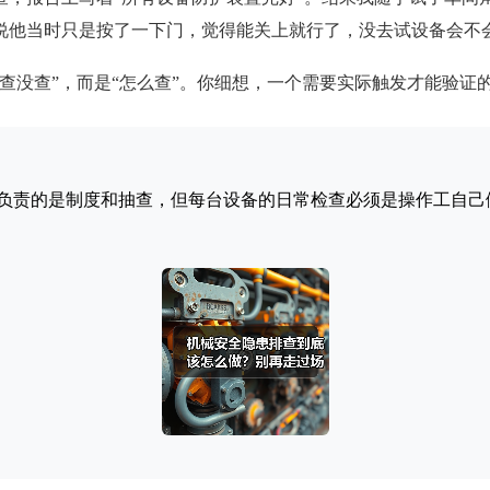
说他当时只是按了一下门，觉得能关上就行了，没去试设备会不
“查没查”，而是“怎么查”。你细想，一个需要实际触发才能验
负责的是制度和抽查，但每台设备的日常检查必须是操作工自己