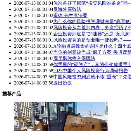
2026-07-15 08:01:04
你准备好了那笔“投资风险准备金”吗
2026-07-15 08:01:04
反海外腐败法
2026-07-15 08:01:02
多德-弗兰克法案
2026-07-15 08:01:02
为什么你的风险投资理财总是“高买低
2026-07-15 08:01:02
风险投资从蛮荒到内卷，究竟经历了
2026-07-15 08:01:01
企业投资到底是“加速器”还是“无底
2026-07-15 08:01:01
风险投资真的是创业唯一捷径吗？—
2026-07-15 08:01:01
A轮融资最致命的误区是什么？四个底
2026-07-14 08:04:07
当你的创意被当成“疯子方案”丢进废
2026-07-14 08:04:07
雇员退休收入保障法
2026-07-14 08:03:58
你手里的“硬资产”，真的会变成烫手
2026-07-14 08:03:58
2023中国个人风险投资行为调研报告
2026-07-14 08:03:56
中国风险投资到底该不该“重仓”？先
2026-07-14 08:03:56
退出协议
推荐产品