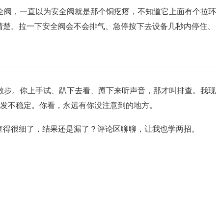
全阀，一直以为安全阀就是那个铜疙瘩，不知道它上面有个拉环
清楚。拉一下安全阀会不会排气、急停按下去设备几秒内停住、
散步。你上手试、趴下去看、蹲下来听声音，那才叫排查。我现
触发不稳定。你看，永远有你没注意到的地方。
查得很细了，结果还是漏了？评论区聊聊，让我也学两招。