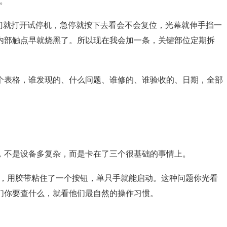
。
门就打开试停机，急停就按下去看会不会复位，光幕就伸手挡一
内部触点早就烧黑了。所以现在我会加一条，关键部位定期拆
个表格，谁发现的、什么问题、谁修的、谁验收的、日期，全部
，不是设备多复杂，而是卡在了三个很基础的事情上。
快，用胶带粘住了一个按钮，单只手就能启动。这种问题你光看
们你要查什么，就看他们最自然的操作习惯。