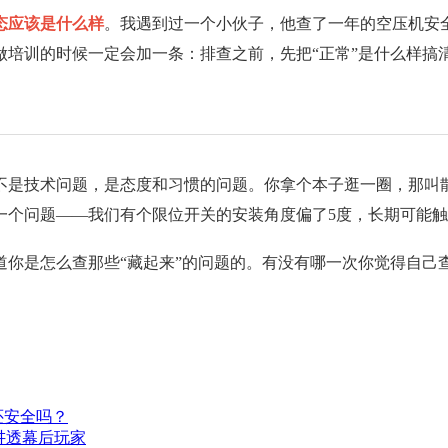
态应该是什么样
。我遇到过一个小伙子，他查了一年的空压机安
做培训的时候一定会加一条：排查之前，先把“正常”是什么样搞
不是技术问题，是态度和习惯的问题。你拿个本子逛一圈，那叫
一个问题——我们有个限位开关的安装角度偏了5度，长期可能
道你是怎么查那些“藏起来”的问题的。有没有哪一次你觉得自己
还安全吗？
讲透幕后玩家