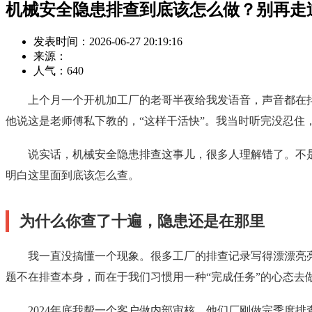
机械安全隐患排查到底该怎么做？别再走
发表时间：2026-06-27 20:19:16
来源：
人气：
640
上个月一个开机加工厂的老哥半夜给我发语音，声音都在
他说这是老师傅私下教的，“这样干活快”。我当时听完没忍
说实话，机械安全隐患排查这事儿，很多人理解错了。不
明白这里面到底该怎么查。
为什么你查了十遍，隐患还是在那里
我一直没搞懂一个现象。很多工厂的排查记录写得漂漂亮
题不在排查本身，而在于我们习惯用一种“完成任务”的心态去
2024年底我帮一个客户做内部审核，他们厂刚做完季度